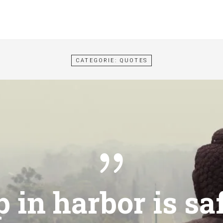
CATEGORIE: QUOTES
 in harbor is sa