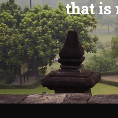
that is