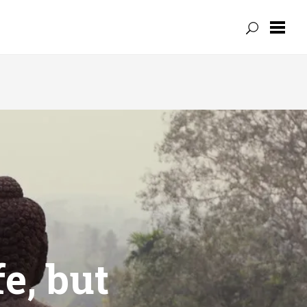
fe, but