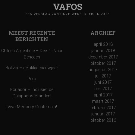
VAFOS
EEN VERSLAG VAN ONZE WERELDREIS IN 2017
MEEST RECENTE
ARCHIEF
BERICHTEN
april 2018
Chili en Argentinië – Deel 1: Naar
januari 2018
Beneden
december 2017
oktober 2017
Bolivia – gelukkig nieuwjaar
augustus 2017
juli 2017
Peru
juni 2017
mei 2017
Ecuador – inclusief de
april 2017
Galapagos eilanden!
maart 2017
¡Viva Mexico y Guatemala!
februari 2017
januari 2017
oktober 2016