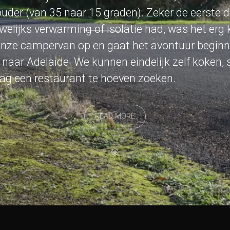
uder (van 35 naar 15 graden). Zeker de eerste 
elijks verwarming of isolatie had, was het erg 
nze campervan op en gaat het avontuur beginne
naar Adelaide. We kunnen eindelijk zelf koken, s
 dag een restaurant te hoeven zoeken.
READ MORE