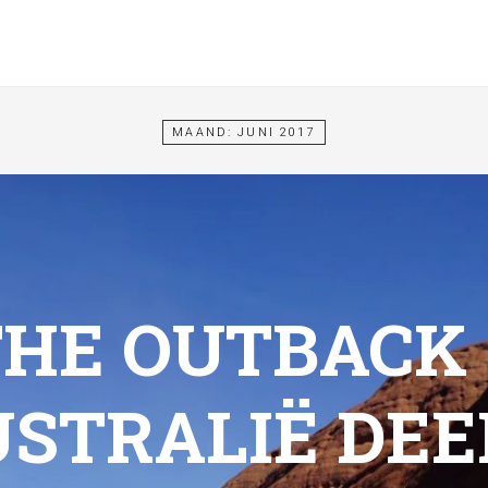
MAAND: JUNI 2017
THE OUTBACK 
STRALIË DEE