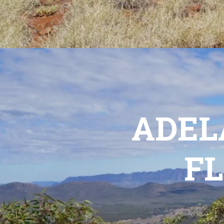
ADEL
F