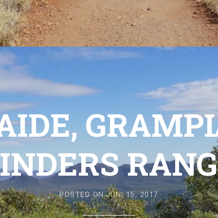
AIDE, GRAMPI
LINDERS RANG
POSTED ON
JUNI 15, 2017