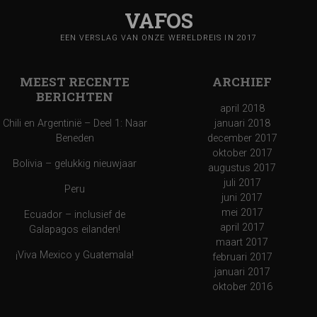
VAFOS
EEN VERSLAG VAN ONZE WERELDREIS IN 2017
MEEST RECENTE
ARCHIEF
BERICHTEN
april 2018
Chili en Argentinië – Deel 1: Naar
januari 2018
Beneden
december 2017
oktober 2017
Bolivia – gelukkig nieuwjaar
augustus 2017
juli 2017
Peru
juni 2017
mei 2017
Ecuador – inclusief de
april 2017
Galapagos eilanden!
maart 2017
¡Viva Mexico y Guatemala!
februari 2017
januari 2017
oktober 2016