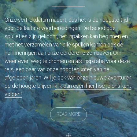
Onze vertrekdatum nadert, dus het is de hoogste tijd
voor de laatste voorbereidingen. De benodigde
spulletjes zijn gekocht, het inpakken kan beginnen en
met het verzamelen van alle spullen komen ook de
herinneringen aan onze eerdere reizen boven. Om
weer even weg te dromen en als inspiratie voor deze
reis, een paar van onze hoogtepunten van de
afgelopen jaren. Wil je ook van onze nieuwe avonturen
op de hoogte blijven,
kijk dan even hier hoe je ons kunt
volgen!
READ MORE