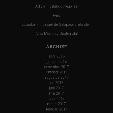
t
Bolivia – gelukkig nieuwjaar
i
Peru
e
Ecuador – inclusief de Galapagos eilanden!
¡Viva Mexico y Guatemala!
ARCHIEF
april 2018
januari 2018
december 2017
oktober 2017
augustus 2017
juli 2017
juni 2017
mei 2017
april 2017
maart 2017
februari 2017