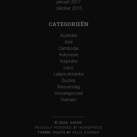
januari 2017
oktober 2016
CATEGORIEËN
Australië
Azië
Cambodja
Indonesië
Inspiratie
Laos
Latijns-Amerika
Quotes
Reisverslag
Uncategorized
Vietnam
© 2026, VAFOS
PROUDLY POWERED BY WORDPRESS
THEME: YUUTA BY
FELIX DORNER