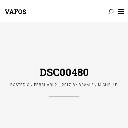
VAFOS
Skip
to
content
DSC00480
POSTED ON
FEBRUARI 21, 2017
BY
BRAM EN MICHELLE